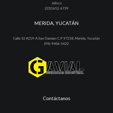
Jalisco
(33)1652-6739
MERIDA, YUCATÁN
Calle 32 #219-A San Damian C.P 97218, Merida, Yucatán
(99)-9406-5422
Contáctanos