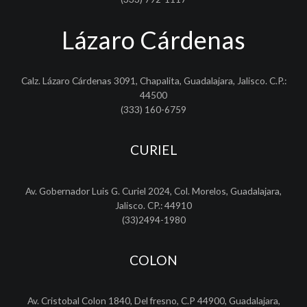
Lázaro Cárdenas
Calz. Lázaro Cárdenas 3091, Chapalita, Guadalajara, Jalisco. C.P.:
44500
(333) 160-6759
CURIEL
Av. Gobernador Luis G. Curiel 2024, Col. Morelos, Guadalajara,
Jalisco. CP.: 44910
(33)2494-1980
COLON
Av. Cristobal Colon 1840, Del fresno, C.P 44900, Guadalajara,