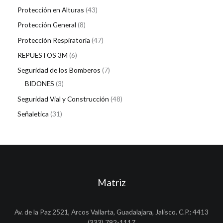
Protección en Alturas
43
Protección General
8
Protección Respiratoria
47
REPUESTOS 3M
6
Seguridad de los Bomberos
7
BIDONES
3
Seguridad Vial y Construcción
48
Señaletica
31
Matriz
Av. de la Paz 2521, Arcos Vallarta, Guadalajara, Jalisco. C.P.: 4413
(333) 792-1117