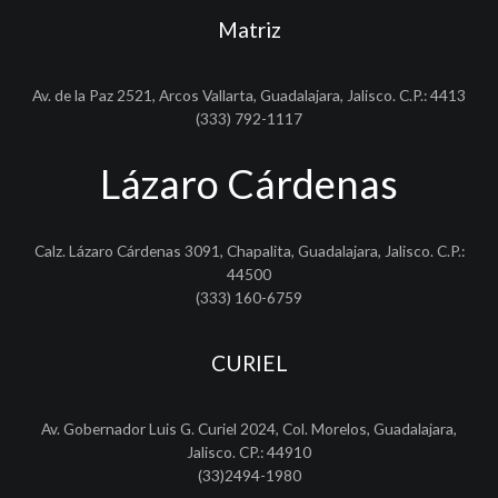
Matriz
Av. de la Paz 2521, Arcos Vallarta, Guadalajara, Jalisco. C.P.: 4413
(333) 792-1117
Lázaro Cárdenas
Calz. Lázaro Cárdenas 3091, Chapalita, Guadalajara, Jalisco. C.P.:
44500
(333) 160-6759
CURIEL
Av. Gobernador Luis G. Curiel 2024, Col. Morelos, Guadalajara,
Jalisco. CP.: 44910
(33)2494-1980