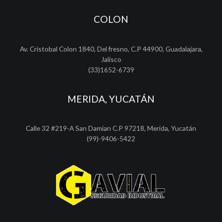
COLON
Av. Cristobal Colon 1840, Del fresno, C.P 44900, Guadalajara,
Jalisco
(33)1652-6739
MERIDA, YUCATÁN
Calle 32 #219-A San Damian C.P 97218, Merida, Yucatán
(99)-9406-5422