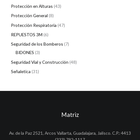
Protección en Alturas
43
Protección General
8
Protección Respiratoria
47
REPUESTOS 3M
6
Seguridad de los Bomberos
7
BIDONES
3
Seguridad Vial y Construcción
48
Señaletica
31
Matriz
Av. de la Paz 2521, Arcos Vallarta, Guadalajara, Jalisco. C.P.: 4413
(333) 792-1117