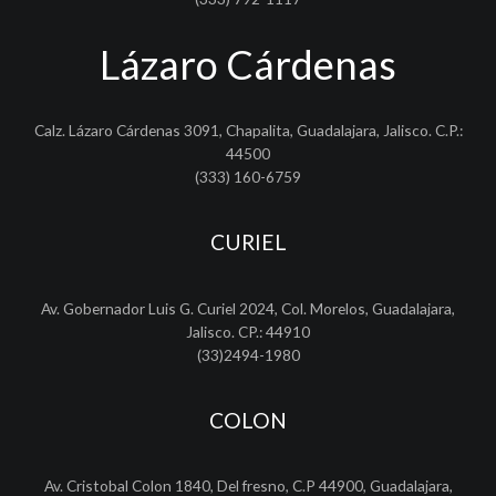
Lázaro Cárdenas
Calz. Lázaro Cárdenas 3091, Chapalita, Guadalajara, Jalisco. C.P.:
44500
(333) 160-6759
CURIEL
Av. Gobernador Luis G. Curiel 2024, Col. Morelos, Guadalajara,
Jalisco. CP.: 44910
(33)2494-1980
COLON
Av. Cristobal Colon 1840, Del fresno, C.P 44900, Guadalajara,