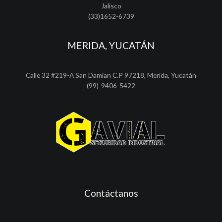
Jalisco
(33)1652-6739
MERIDA, YUCATÁN
Calle 32 #219-A San Damian C.P 97218, Merida, Yucatán
(99)-9406-5422
Contáctanos