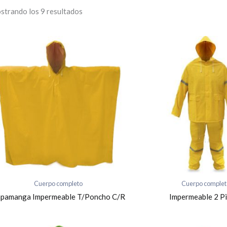
strando los 9 resultados
Cuerpo completo
Cuerpo complet
pamanga Impermeable T/Poncho C/R
Impermeable 2 P