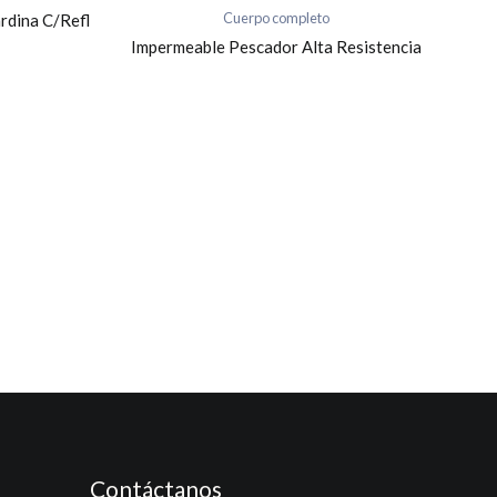
Cuerpo completo
rdina C/Refl
Impermeable Pescador Alta Resistencia
Contáctanos