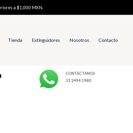
eriores a $1,000 MXN.
Tienda
Extinguidores
Nosotros
Contacto
CONTÁCTANOS
33 2494 1980