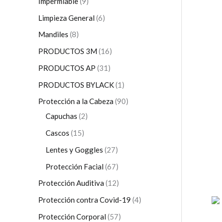
Impermiable
9
Limpieza General
6
Mandiles
8
PRODUCTOS 3M
16
PRODUCTOS AP
31
PRODUCTOS BYLACK
1
Protección a la Cabeza
90
Capuchas
2
Cascos
15
Lentes y Goggles
27
Protección Facial
67
Protección Auditiva
12
Protección contra Covid-19
4
Protección Corporal
57