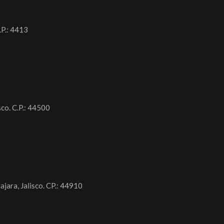
.P.: 4413
sco. C.P.: 44500
ajara, Jalisco. CP.: 44910