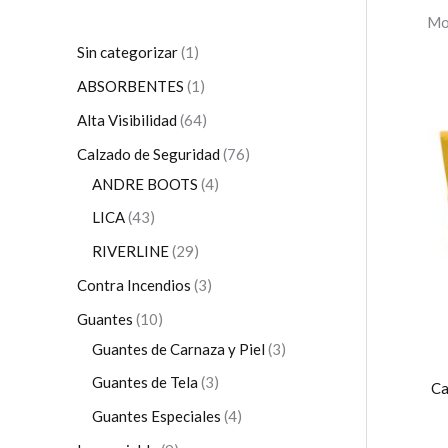
Mo
Sin categorizar
1
ABSORBENTES
1
Alta Visibilidad
64
Calzado de Seguridad
76
ANDRE BOOTS
4
LICA
43
RIVERLINE
29
Contra Incendios
3
Guantes
10
Guantes de Carnaza y Piel
3
Guantes de Tela
3
Ca
Guantes Especiales
4