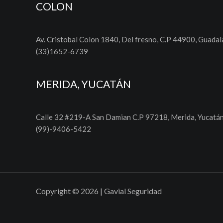
COLON
Av. Cristobal Colon 1840, Del fresno, C.P 44900, Guadala
(33)1652-6739
MERIDA, YUCATÁN
Calle 32 #219-A San Damian C.P 97218, Merida, Yucatá
(99)-9406-5422
Copyright © 2026 | Gavial Seguridad