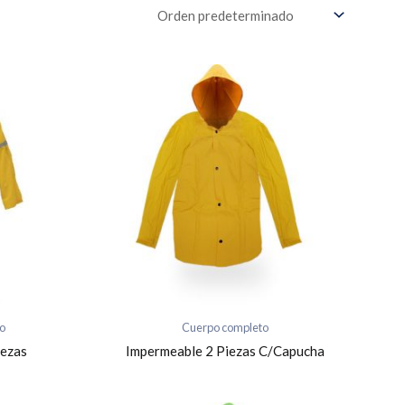
o
Cuerpo completo
iezas
Impermeable 2 Piezas C/Capucha