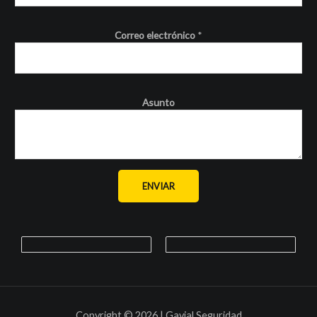
Correo electrónico
*
Asunto
ENVIAR
Copyright © 2026 | Gavial Seguridad