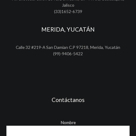
Jalisco
(33)1652-6739
MERIDA, YUCATÁN
Calle 32 #219-A San Damian C.P 97218, Merida, Yucatán
(99)-9406-5422
Contáctanos
Nombre