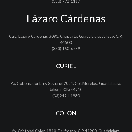
(333) 792-1117
Lázaro Cárdenas
Calz. Lázaro Cárdenas 3091, Chapalita, Guadalajara, Jalisco. C.P.:
44500
(333) 160-6759
CURIEL
Av. Gobernador Luis G. Curiel 2024, Col. Morelos, Guadalajara,
Jalisco. CP.: 44910
(33)2494-1980
COLON
Av. Cristobal Colon 1840, Del fresno, C.P 44900, Guadalajara,