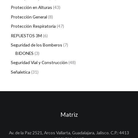
Protección en Alturas
43
Protección General
8
Protección Respiratoria
47
REPUESTOS 3M
6
Seguridad de los Bomberos
7
BIDONES
3
Seguridad Vial y Construcción
48
Señaletica
31
Matriz
Av. de la Paz 2521, Arcos Vallarta, Guadalajara, Jalisco. C.P.: 4413