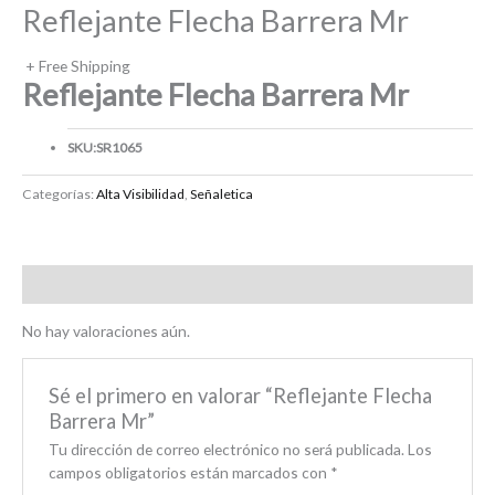
Reflejante Flecha Barrera Mr
+ Free Shipping
Reflejante Flecha Barrera Mr
SKU:
SR1065
Categorías:
Alta Visibilidad
,
Señaletica
Valoraciones (0)
No hay valoraciones aún.
Sé el primero en valorar “Reflejante Flecha
Barrera Mr”
Tu dirección de correo electrónico no será publicada.
Los
campos obligatorios están marcados con
*