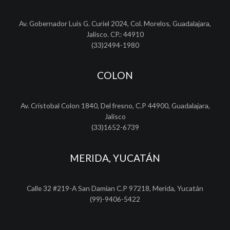
Av. Gobernador Luis G. Curiel 2024, Col. Morelos, Guadalajara,
Jalisco. CP.: 44910
(33)2494-1980
COLON
Av. Cristobal Colon 1840, Del fresno, C.P 44900, Guadalajara,
Jalisco
(33)1652-6739
MERIDA, YUCATÁN
Calle 32 #219-A San Damian C.P 97218, Merida, Yucatán
(99)-9406-5422