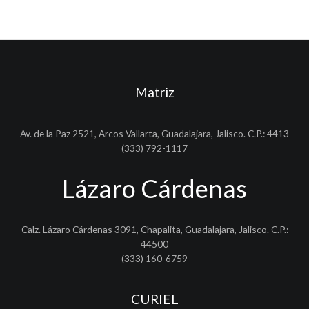
Matriz
Av. de la Paz 2521, Arcos Vallarta, Guadalajara, Jalisco. C.P.: 4413
(333) 792-1117
Lázaro Cárdenas
Calz. Lázaro Cárdenas 3091, Chapalita, Guadalajara, Jalisco. C.P.:
44500
(333) 160-6759
CURIEL