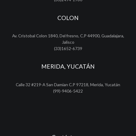
COLON
Av. Cristobal Colon 1840, Del fresno, C.P 44900, Guadalajara,
Jalisco
(33)1652-6739
MERIDA, YUCATÁN
Calle 32 #219-A San Damian C.P 97218, Merida, Yucatán
(99)-9406-5422