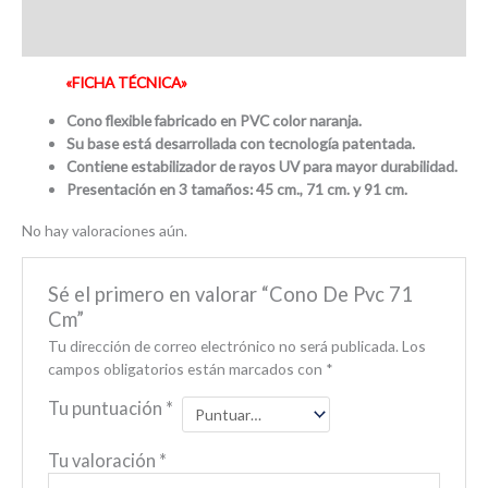
Valoraciones (0)
«FICHA TÉCNICA»
Cono flexible fabricado en PVC color naranja.
Su base está desarrollada con tecnología patentada.
Contiene estabilizador de rayos UV para mayor durabilidad.
Presentación en 3 tamaños: 45 cm., 71 cm. y 91 cm.
No hay valoraciones aún.
Sé el primero en valorar “Cono De Pvc 71
Cm”
Tu dirección de correo electrónico no será publicada.
Los
campos obligatorios están marcados con
*
Tu puntuación
*
Tu valoración
*