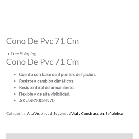
Cono De Pvc 71 Cm
+ Free Shipping
Cono De Pvc 71 Cm
Cuenta con base de 8 puntos de fijación.
Resiste a cambios climáticos.
Resistente al deformamiento.
Flexible y de alta visibilidad.
.SKU:
SR1003-N70
Categorías:
Alta Visibilidad
,
Seguridad Vial y Construcción
,
Señaletica
Descripción