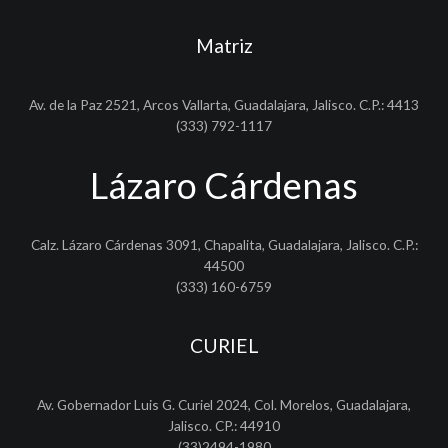
Matriz
Av. de la Paz 2521, Arcos Vallarta, Guadalajara, Jalisco. C.P.: 4413
(333) 792-1117
Lázaro Cárdenas
Calz. Lázaro Cárdenas 3091, Chapalita, Guadalajara, Jalisco. C.P.:
44500
(333) 160-6759
CURIEL
Av. Gobernador Luis G. Curiel 2024, Col. Morelos, Guadalajara,
Jalisco. CP.: 44910
(33)2494-1980