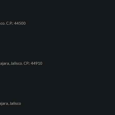
sco. C.P.: 44500
ajara, Jalisco. CP.: 44910
jara, Jalisco