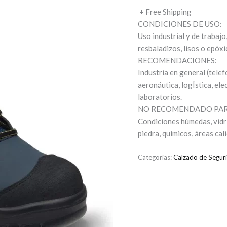
+ Free Shipping
CONDICIONES DE USO:
Uso industrial y de trabajo
resbaladizos, lisos o epóxi
RECOMENDACIONES:
Industria en general (telef
aeronáutica, logÍstica, ele
laboratorios.
NO RECOMENDADO PAR
Condiciones húmedas, vidrio,
piedra, químicos, áreas ca
Categorías:
Calzado de Segur