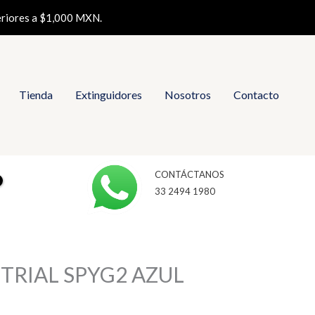
eriores a $1,000 MXN.
Tienda
Extinguidores
Nosotros
Contacto
CONTÁCTANOS
33 2494 1980
TRIAL SPYG2 AZUL