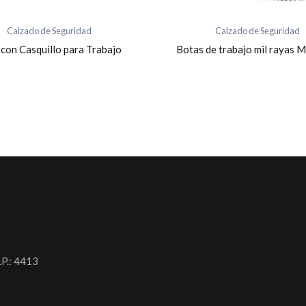
Calzado de Seguridad
Calzado de Seguridad
con Casquillo para Trabajo
Botas de trabajo mil rayas 
.P.: 4413