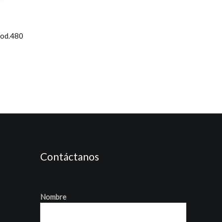
Mod.480
Contáctanos
Nombre