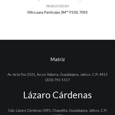
PRODUCTOS 3M
Filtro para Partículas 3M™ P100, 7093
Matriz
Av. de la Paz 2521, Arcos Vallarta, Guadalajara, Jalisco. C.P.: 4413
(333) 792-1117
Lázaro Cárdenas
Calz. Lázaro Cárdenas 3091, Chapalita, Guadalajara, Jalisco. C.P.: