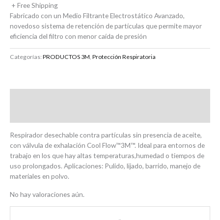
+ Free Shipping
Fabricado con un Medio Filtrante Electrostático Avanzado,
novedoso sistema de retención de partículas que permite mayor
eficiencia del filtro con menor caída de presión
Categorías:
PRODUCTOS 3M
,
Protección Respiratoria
Descripción
Valoraciones (0)
Respirador desechable contra partículas sin presencia de aceite,
con válvula de exhalación Cool Flow™3M™. Ideal para entornos de
trabajo en los que hay altas temperaturas,humedad o tiempos de
uso prolongados. Aplicaciones: Pulido, lijado, barrido, manejo de
materiales en polvo.
No hay valoraciones aún.