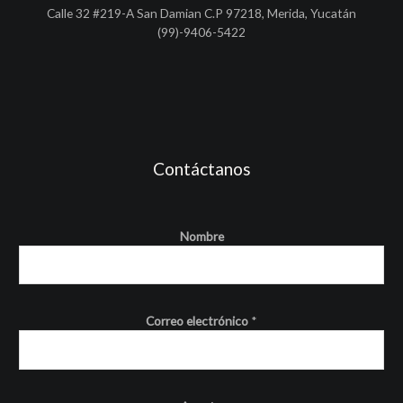
Calle 32 #219-A San Damian C.P 97218, Merida, Yucatán
(99)-9406-5422
Contáctanos
Nombre
Correo electrónico
*