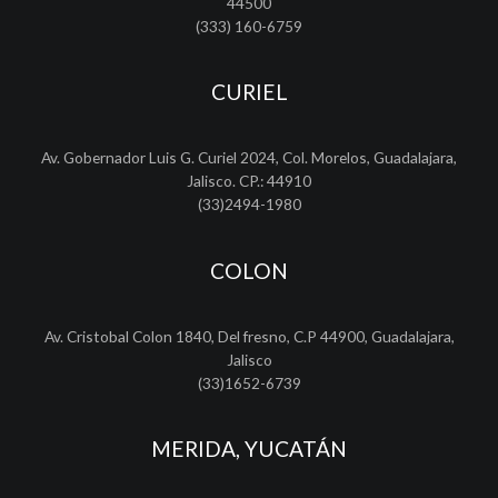
44500
(333) 160-6759
CURIEL
Av. Gobernador Luis G. Curiel 2024, Col. Morelos, Guadalajara,
Jalisco. CP.: 44910
(33)2494-1980
COLON
Av. Cristobal Colon 1840, Del fresno, C.P 44900, Guadalajara,
Jalisco
(33)1652-6739
MERIDA, YUCATÁN