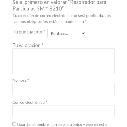
Sé el primero en valorar “Respirador para
Partículas 3M™ 8210”
Tu dirección de correo electrónico no será publicada.
Los
campos obligatorios están marcados con
*
Tu puntuación
*
Tu valoración
*
Nombre
*
Correo electrónico
*
Guarda mi nombre, correo electrónico y web en este