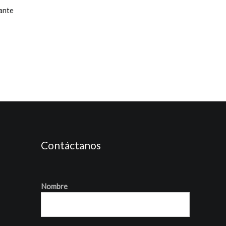
ante
Contáctanos
Nombre