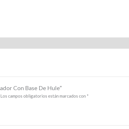
itador Con Base De Hule”
Los campos obligatorios están marcados con
*