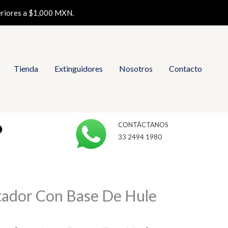
eriores a $1,000 MXN.
Tienda
Extinguidores
Nosotros
Contacto
CONTÁCTANOS
33 2494 1980
tador Con Base De Hule