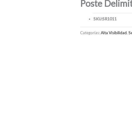
Poste Delimi
SKU:
SR1011
Categorías:
Alta Visibilidad
,
S