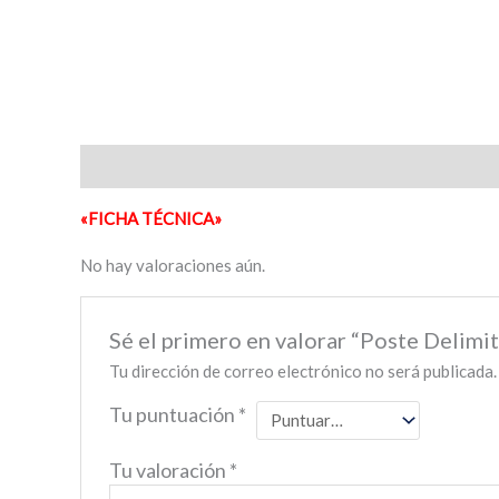
Descripción
Valoraciones (0)
«FICHA TÉCNICA»
No hay valoraciones aún.
Sé el primero en valorar “Poste Delim
Tu dirección de correo electrónico no será publicada.
Tu puntuación
*
Tu valoración
*