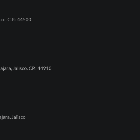
sco. C.P.: 44500
ajara, Jalisco. CP.: 44910
jara, Jalisco