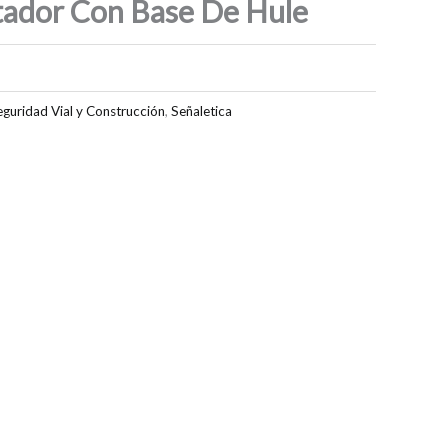
tador Con Base De Hule
eguridad Vial y Construcción
,
Señaletica