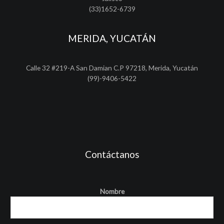
(33)1652-6739
MERIDA, YUCATÁN
Calle 32 #219-A San Damian C.P 97218, Merida, Yucatán
(99)-9406-5422
Contáctanos
Nombre