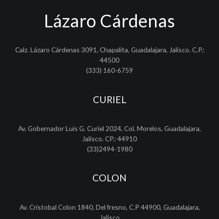
Lázaro Cárdenas
Calz. Lázaro Cárdenas 3091, Chapalita, Guadalajara, Jalisco. C.P.:
44500
(333) 160-6759
CURIEL
Av. Gobernador Luis G. Curiel 2024, Col. Morelos, Guadalajara,
Jalisco. CP.: 44910
(33)2494-1980
COLON
Av. Cristobal Colon 1840, Del fresno, C.P 44900, Guadalajara,
Jalisco