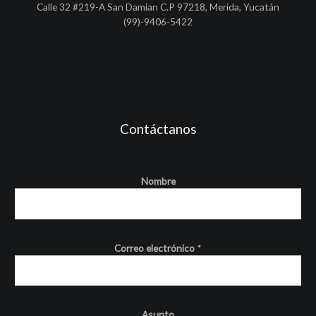
Calle 32 #219-A San Damian C.P 97218, Merida, Yucatán
(99)-9406-5422
Contáctanos
Nombre
Correo electrónico
*
Asunto