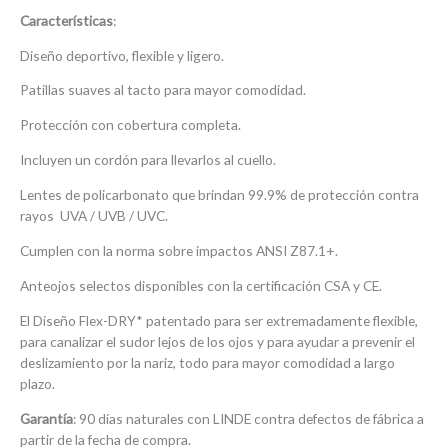
Características
:
Diseño deportivo, flexible y ligero.
Patillas suaves al tacto para mayor comodidad.
Protección con cobertura completa.
Incluyen un cordón para llevarlos al cuello.
Lentes de policarbonato que brindan 99.9% de protección contra
rayos UVA / UVB / UVC.
Cumplen con la norma sobre impactos ANSI Z87.1+.
Anteojos selectos disponibles con la certificación CSA y CE.
El Diseño Flex-DRY* patentado para ser extremadamente flexible,
para canalizar el sudor lejos de los ojos y para ayudar a prevenir el
deslizamiento por la nariz, todo para mayor comodidad a largo
plazo.
Garantía
: 90 días naturales con LINDE contra defectos de fábrica a
partir de la fecha de compra.