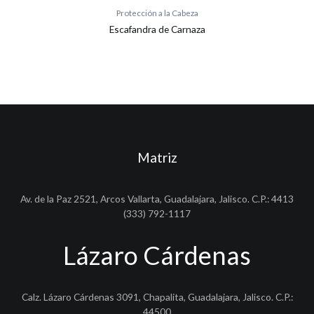
Protección a la Cabeza
Escafandra de Carnaza
Matriz
Av. de la Paz 2521, Arcos Vallarta, Guadalajara, Jalisco. C.P.: 4413
(333) 792-1117
Lázaro Cárdenas
Calz. Lázaro Cárdenas 3091, Chapalita, Guadalajara, Jalisco. C.P.:
44500