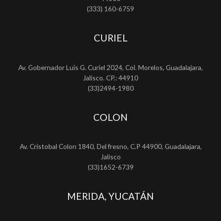
(333) 160-6759
CURIEL
Av. Gobernador Luis G. Curiel 2024, Col. Morelos, Guadalajara,
Jalisco. CP.: 44910
(33)2494-1980
COLON
Av. Cristobal Colon 1840, Del fresno, C.P 44900, Guadalajara,
Jalisco
(33)1652-6739
MERIDA, YUCATÁN