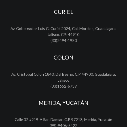
CURIEL
Av. Gobernador Luis G. Curiel 2024, Col. Morelos, Guadalajara,
Jalisco. CP.: 44910
(33)2494-1980
COLON
Av. Cristobal Colon 1840, Del fresno, C.P 44900, Guadalajara,
Jalisco
(33)1652-6739
MERIDA, YUCATÁN
Calle 32 #219-A San Damian C.P 97218, Merida, Yucatán
(99)-9406-5422