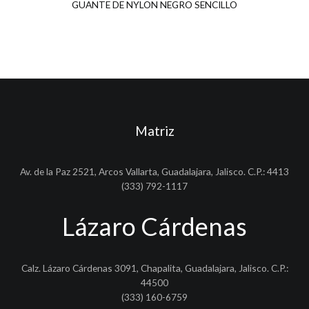
GUANTE DE NYLON NEGRO SENCILLO
Matriz
Av. de la Paz 2521, Arcos Vallarta, Guadalajara, Jalisco. C.P.: 4413
(333) 792-1117
Lázaro Cárdenas
Calz. Lázaro Cárdenas 3091, Chapalita, Guadalajara, Jalisco. C.P.:
44500
(333) 160-6759