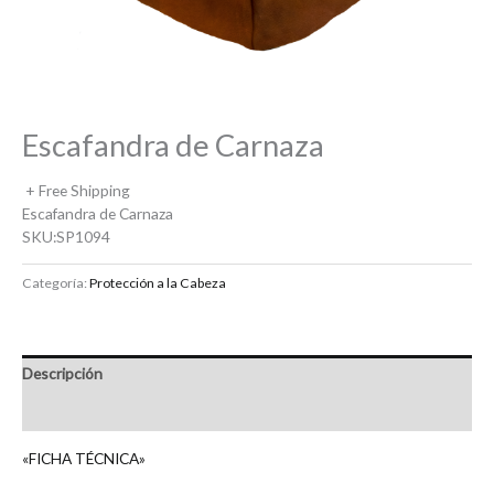
Escafandra de Carnaza
+ Free Shipping
Escafandra de Carnaza
SKU:SP1094
Categoría:
Protección a la Cabeza
Descripción
Valoraciones (0)
«FICHA TÉCNICA»