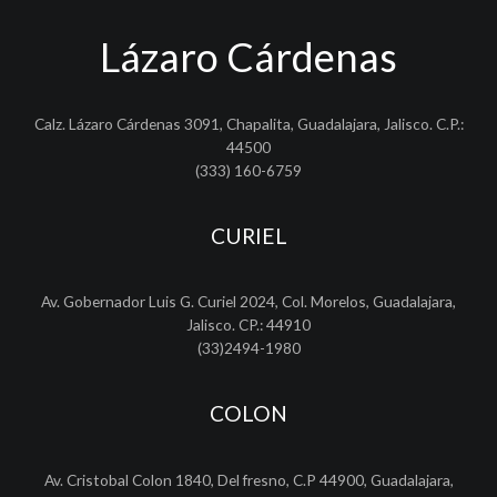
Lázaro Cárdenas
Calz. Lázaro Cárdenas 3091, Chapalita, Guadalajara, Jalisco. C.P.:
44500
(333) 160-6759
CURIEL
Av. Gobernador Luis G. Curiel 2024, Col. Morelos, Guadalajara,
Jalisco. CP.: 44910
(33)2494-1980
COLON
Av. Cristobal Colon 1840, Del fresno, C.P 44900, Guadalajara,