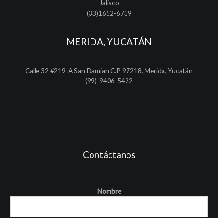
Jalisco
(33)1652-6739
MERIDA, YUCATÁN
Calle 32 #219-A San Damian C.P 97218, Merida, Yucatán
(99)-9406-5422
Contáctanos
Nombre