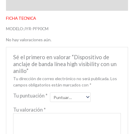
Valoraciones (0)
FICHA TECNICA
MODELO:JYR-PF90CM
No hay valoraciones aún.
Sé el primero en valorar “Dispositivo de
anclaje de banda línea high visibility con un
anillo”
Tu dirección de correo electrónico no será publicada.
Los
campos obligatorios están marcados con
*
Tu puntuación
*
Tu valoración
*