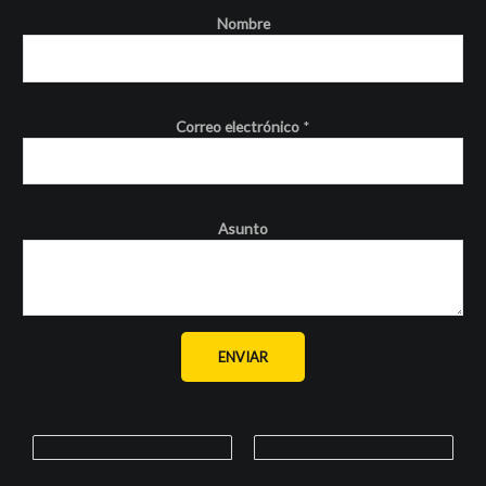
Nombre
Correo electrónico
*
Asunto
ENVIAR