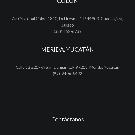
COLON
Av. Cristobal Colon 1840, Del fresno, C.P 44900, Guadalajara,
Jalisco
(33)1652-6739
MERIDA, YUCATÁN
Calle 32 #219-A San Damian C.P 97218, Merida, Yucatán
(99)-9406-5422
Contáctanos