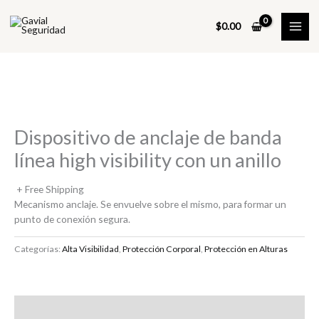
Ir
al
$
0.00
contenido
Dispositivo de anclaje de banda
línea high visibility con un anillo
+ Free Shipping
Mecanismo anclaje. Se envuelve sobre el mismo, para formar un
punto de conexión segura.
Categorías:
Alta Visibilidad
,
Protección Corporal
,
Protección en Alturas
Descripción