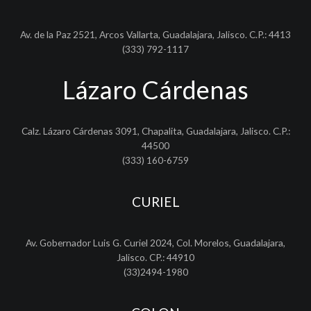
Av. de la Paz 2521, Arcos Vallarta, Guadalajara, Jalisco. C.P.: 4413
(333) 792-1117
Lázaro Cárdenas
Calz. Lázaro Cárdenas 3091, Chapalita, Guadalajara, Jalisco. C.P.:
44500
(333) 160-6759
CURIEL
Av. Gobernador Luis G. Curiel 2024, Col. Morelos, Guadalajara,
Jalisco. CP.: 44910
(33)2494-1980