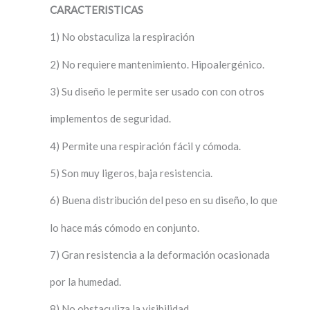
CARACTERISTICAS
1) No obstaculiza la respiración
2) No requiere mantenimiento. Hipoalergénico.
3) Su diseño le permite ser usado con con otros
implementos de seguridad.
4) Permite una respiración fácil y cómoda.
5) Son muy ligeros, baja resistencia.
6) Buena distribución del peso en su diseño, lo que
lo hace más cómodo en conjunto.
7) Gran resistencia a la deformación ocasionada
por la humedad.
8) No obstaculiza la visibilidad.