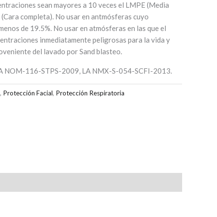
entraciones sean mayores a 10 veces el LMPE (Media
 (Cara completa). No usar en antmósferas cuyo
menos de 19.5%. No usar en atmósferas en las que el
entraciones inmediatamente peligrosas para la vida y
oveniente del lavado por Sand blasteo.
 NOM-116-STPS-2009, LA NMX-S-054-SCFI-2013.
,
Protección Facial
,
Protección Respiratoria