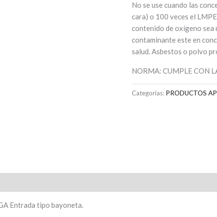
No se use cuando las conc
cara) o 100 veces el LMPE
contenido de oxígeno sea 
contaminante este en conc
salud. Asbestos o polvo pr
NORMA: CUMPLE CON LA
Categorías:
PRODUCTOS AP
GA Entrada tipo bayoneta.