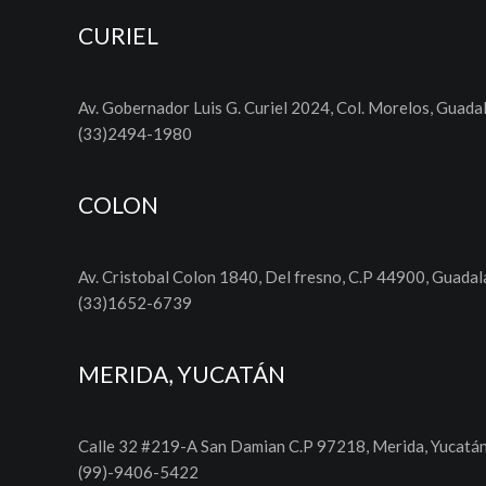
CURIEL
Av. Gobernador Luis G. Curiel 2024, Col. Morelos, Guadal
(33)2494-1980
COLON
Av. Cristobal Colon 1840, Del fresno, C.P 44900, Guadala
(33)1652-6739
MERIDA, YUCATÁN
Calle 32 #219-A San Damian C.P 97218, Merida, Yucatá
(99)-9406-5422