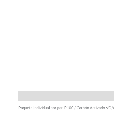
Descripción
Valoraciones (0)
Paquete Individual por par. P100 / Carbón Activado VO/