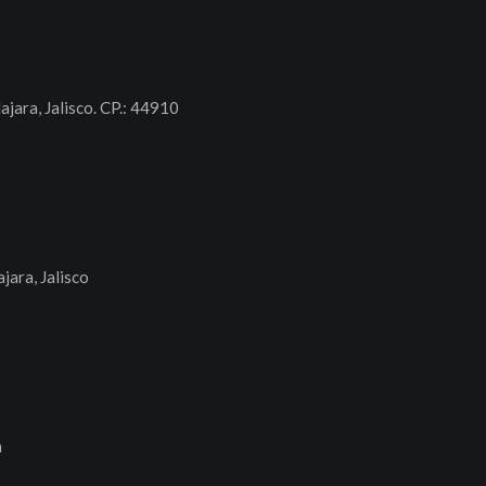
ajara, Jalisco. CP.: 44910
jara, Jalisco
n