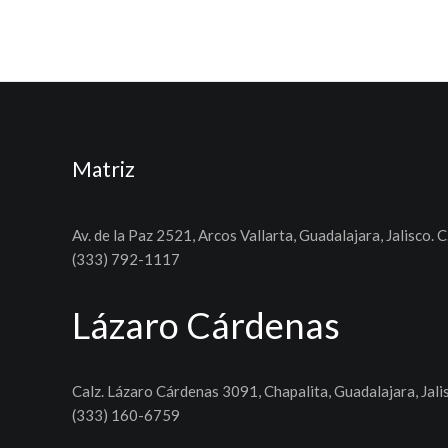
Matriz
Av. de la Paz 2521, Arcos Vallarta, Guadalajara, Jalisco. C
(333) 792-1117
Lázaro Cárdenas
Calz. Lázaro Cárdenas 3091, Chapalita, Guadalajara, Jali
(333) 160-6759