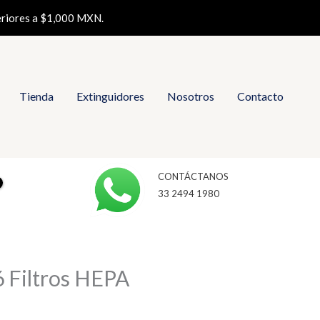
eriores a $1,000 MXN.
Tienda
Extinguidores
Nosotros
Contacto
CONTÁCTANOS
33 2494 1980
 Filtros HEPA