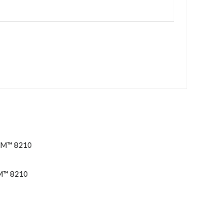
3M™ 8210