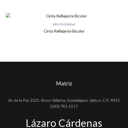
Alta Visibilidad
Cinta Reflejante Bicolor
Matriz
Av. de la Paz 2521, Arcos Vallarta, Guadalajara, Jalisco. C.P.: 4413
(333) 792-1117
Lázaro Cárdenas