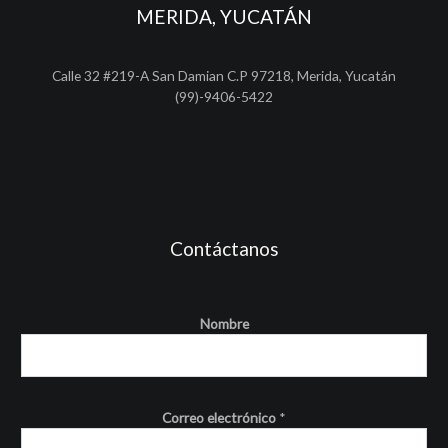
MERIDA, YUCATÁN
Calle 32 #219-A San Damian C.P 97218, Merida, Yucatán
(99)-9406-5422
Contáctanos
Nombre
Correo electrónico
*