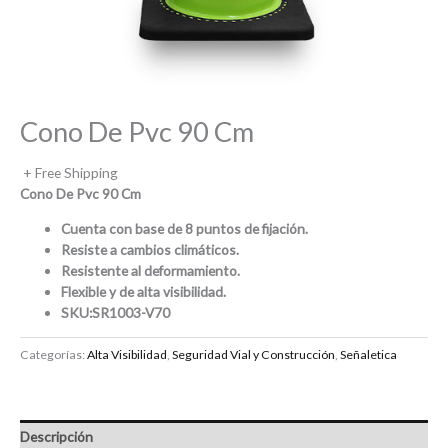
Cono De Pvc 90 Cm
+ Free Shipping
Cono De Pvc 90 Cm
Cuenta con base de 8 puntos de fijación.
Resiste a cambios climáticos.
Resistente al deformamiento.
Flexible y de alta visibilidad.
SKU:
SR1003-V70
Categorías:
Alta Visibilidad
,
Seguridad Vial y Construcción
,
Señaletica
Descripción