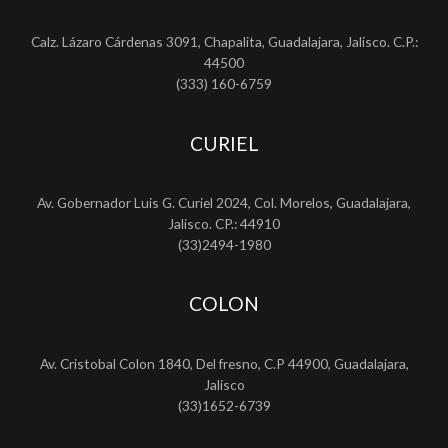
Calz. Lázaro Cárdenas 3091, Chapalita, Guadalajara, Jalisco. C.P.:
44500
(333) 160-6759
CURIEL
Av. Gobernador Luis G. Curiel 2024, Col. Morelos, Guadalajara,
Jalisco. CP.: 44910
(33)2494-1980
COLON
Av. Cristobal Colon 1840, Del fresno, C.P 44900, Guadalajara,
Jalisco
(33)1652-6739