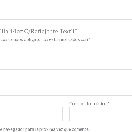
illa 14oz C/Reflejante Textil”
Los campos obligatorios están marcados con
*
Correo electrónico
*
te navegador para la próxima vez que comente.