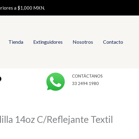
eriores a $1,000 MXN.
Tienda
Extinguidores
Nosotros
Contacto
CONTÁCTANOS
33 2494 1980
lla 14oz C/Reflejante Textil