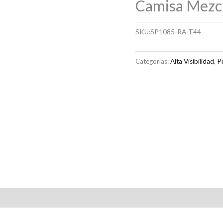
Camisa Mezcli
SKU:
SP1085-RA-T44
Categorías:
Alta Visibilidad
,
P