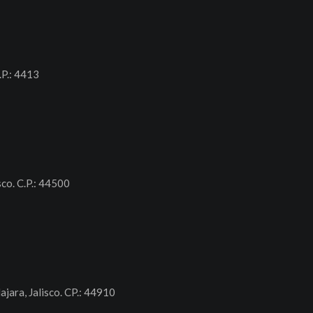
.P.: 4413
sco. C.P.: 44500
ajara, Jalisco. CP.: 44910