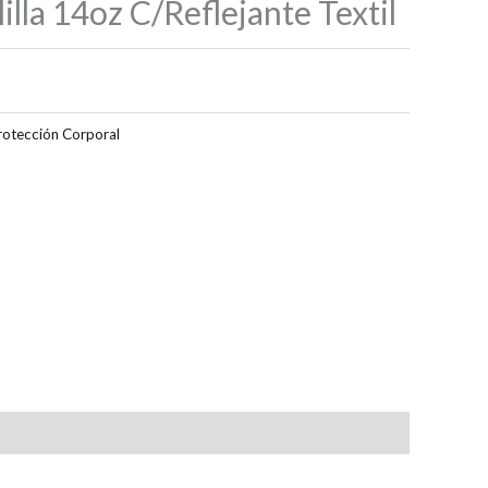
lla 14oz C/Reflejante Textil
rotección Corporal