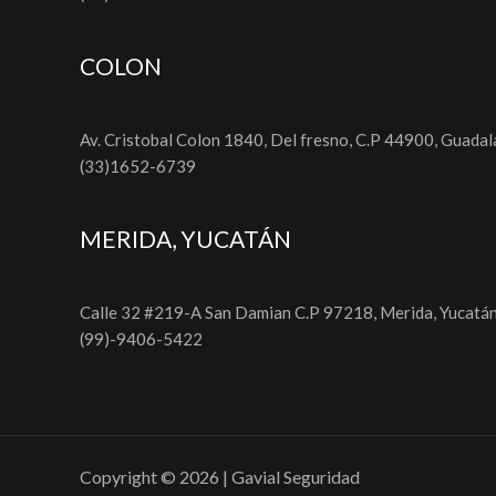
COLON
Av. Cristobal Colon 1840, Del fresno, C.P 44900, Guadala
(33)1652-6739
MERIDA, YUCATÁN
Calle 32 #219-A San Damian C.P 97218, Merida, Yucatá
(99)-9406-5422
Copyright © 2026 | Gavial Seguridad