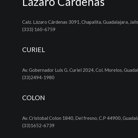
Lázaro Cárdenas
Calz. Lázaro Cárdenas 3091, Chapalita, Guadalajara, Jali
(333) 160-6759
CURIEL
Av. Gobernador Luis G. Curiel 2024, Col. Morelos, Guadal
(33)2494-1980
COLON
Av. Cristobal Colon 1840, Del fresno, C.P 44900, Guadala
(33)1652-6739