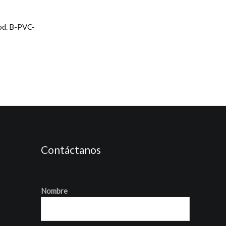
d. B-PVC-
Contáctanos
Nombre