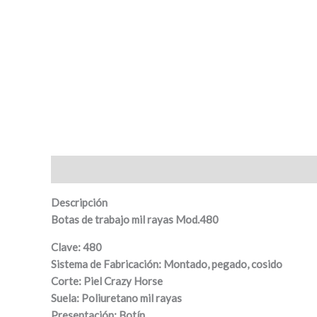
Descripción
Valoraciones (0)
Descripción
Botas de trabajo mil rayas Mod.480
Clave: 480
Sistema de Fabricación: Montado, pegado, cosido
Corte: Piel Crazy Horse
Suela: Poliuretano mil rayas
Presentación: Botín