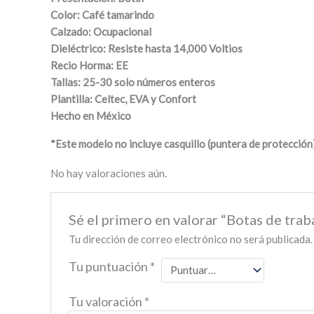
Color: Café tamarindo
Calzado: Ocupacional
Dieléctrico: Resiste hasta 14,000 Voltios
Recio Horma: EE
Tallas: 25-30 solo números enteros
Plantilla: Celtec, EVA y Confort
Hecho en México
*Este modelo no incluye casquillo (puntera de protección
No hay valoraciones aún.
Sé el primero en valorar “Botas de tra
Tu dirección de correo electrónico no será publicada.
Tu puntuación
*
Tu valoración
*