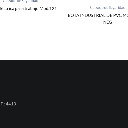
Calzado de Seguridad
Calzado de Seguridad
léctrica para trabajo Mod.121
BOTA INDUSTRIAL DE PVC Mo
NEG
.P.: 4413