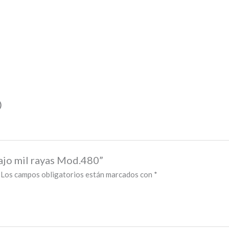
)
bajo mil rayas Mod.480”
Los campos obligatorios están marcados con
*