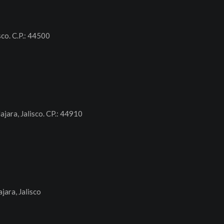
sco. C.P.: 44500
ajara, Jalisco. CP.: 44910
jara, Jalisco