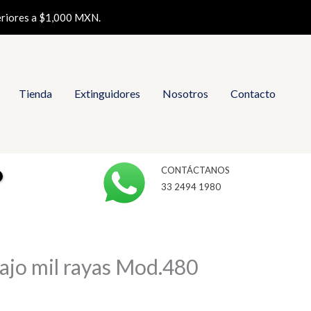
eriores a $1,000 MXN.
Tienda
Extinguidores
Nosotros
Contacto
CONTÁCTANOS
33 2494 1980
bajo mil rayas Mod.480