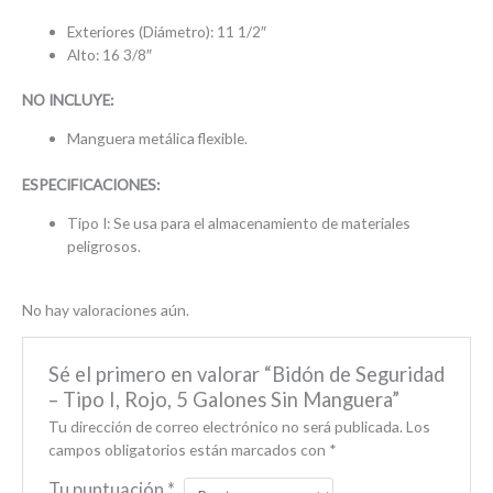
Exteriores (Diámetro): 11 1/2″
Alto: 16 3/8″
NO INCLUYE:
Manguera metálica flexible.
ESPECIFICACIONES:
Tipo I: Se usa para el almacenamiento de materiales
peligrosos.
No hay valoraciones aún.
Sé el primero en valorar “Bidón de Seguridad
– Tipo I, Rojo, 5 Galones Sin Manguera”
Tu dirección de correo electrónico no será publicada.
Los
campos obligatorios están marcados con
*
Tu puntuación
*