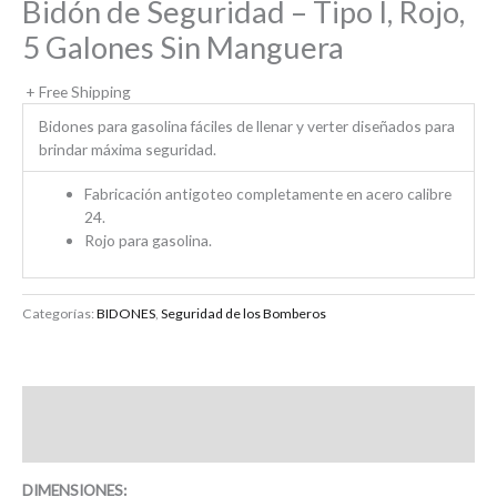
Bidón de Seguridad – Tipo I, Rojo,
5 Galones Sin Manguera
+ Free Shipping
Bidones para gasolina fáciles de llenar y verter diseñados para
brindar máxima seguridad.
Fabricación antigoteo completamente en acero calibre
24.
Rojo para gasolina.
Categorías:
BIDONES
,
Seguridad de los Bomberos
Descripción
Valoraciones (0)
DIMENSIONES: