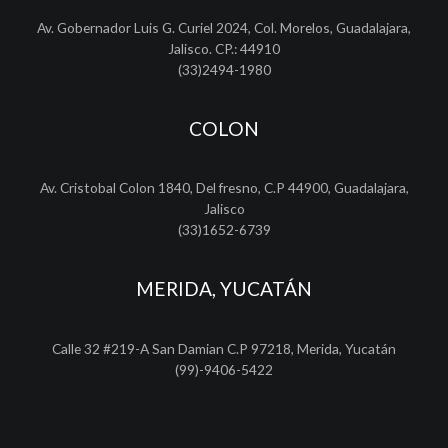
Av. Gobernador Luis G. Curiel 2024, Col. Morelos, Guadalajara,
Jalisco. CP.: 44910
(33)2494-1980
COLON
Av. Cristobal Colon 1840, Del fresno, C.P 44900, Guadalajara,
Jalisco
(33)1652-6739
MERIDA, YUCATÁN
Calle 32 #219-A San Damian C.P 97218, Merida, Yucatán
(99)-9406-5422