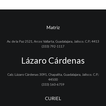
Matriz
Av. de la Paz 2521, Arcos Vallarta, Guadalajara, Jalisco. C.P.: 4413
(333) 792-1117
Lázaro Cárdenas
Calz. Lázaro Cárdenas 3091, Chapalita, Guadalajara, Jalisco. C.P.:
44500
(333) 160-6759
CURIEL