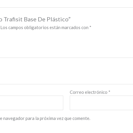
o Trafisit Base De Plástico”
Los campos obligatorios están marcados con
*
Correo electrónico
*
te navegador para la próxima vez que comente.