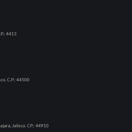
.P.: 4413
sco. C.P.: 44500
ajara, Jalisco. CP.: 44910