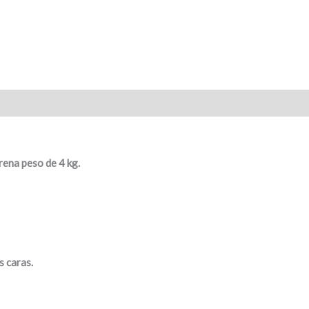
rena peso de 4 kg.
s caras.