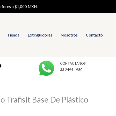
eriores a $1,000 MXN.
Tienda
Extinguidores
Nosotros
Contacto
CONTÁCTANOS
33 2494 1980
o Trafisit Base De Plástico