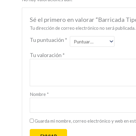
Sé el primero en valorar “Barricada Tip
Tu dirección de correo electrónico no será publicada.
Tu puntuación
*
Tu valoración
*
Nombre
*
Guarda mi nombre, correo electrónico y web en es