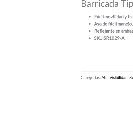
Barricada Tip
Fácil movilidad y tr
Asa de fácil manejo.
Reflejante en ambas
SKU:
SR1029-A
Categorías:
Alta Visibilidad
,
S