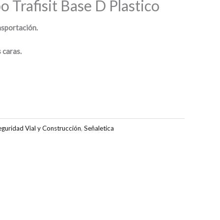
o Trafisit Base D Plastico
asportación.
 caras.
eguridad Vial y Construcción
,
Señaletica