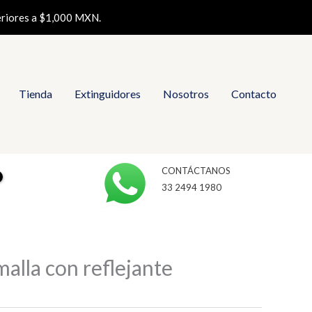
eriores a $1,000 MXN.
Tienda
Extinguidores
Nosotros
Contacto
CONTÁCTANOS
33 2494 1980
alla con reflejante