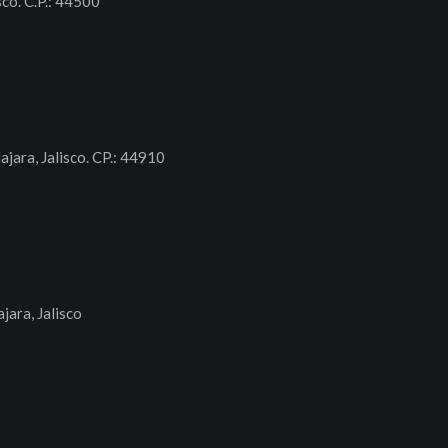
sco. C.P.: 44500
ajara, Jalisco. CP.: 44910
jara, Jalisco