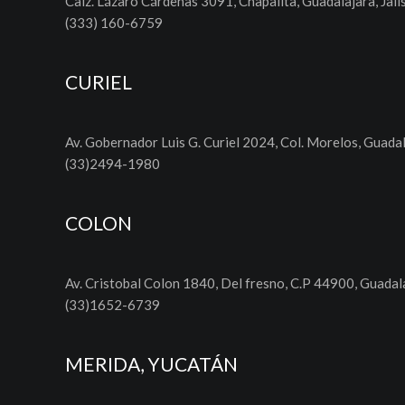
Calz. Lázaro Cárdenas 3091, Chapalita, Guadalajara, Jali
(333) 160-6759
CURIEL
Av. Gobernador Luis G. Curiel 2024, Col. Morelos, Guadal
(33)2494-1980
COLON
Av. Cristobal Colon 1840, Del fresno, C.P 44900, Guadala
(33)1652-6739
MERIDA, YUCATÁN