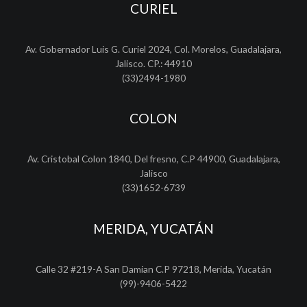
CURIEL
Av. Gobernador Luis G. Curiel 2024, Col. Morelos, Guadalajara,
Jalisco. CP.: 44910
(33)2494-1980
COLON
Av. Cristobal Colon 1840, Del fresno, C.P 44900, Guadalajara,
Jalisco
(33)1652-6739
MERIDA, YUCATÁN
Calle 32 #219-A San Damian C.P 97218, Merida, Yucatán
(99)-9406-5422