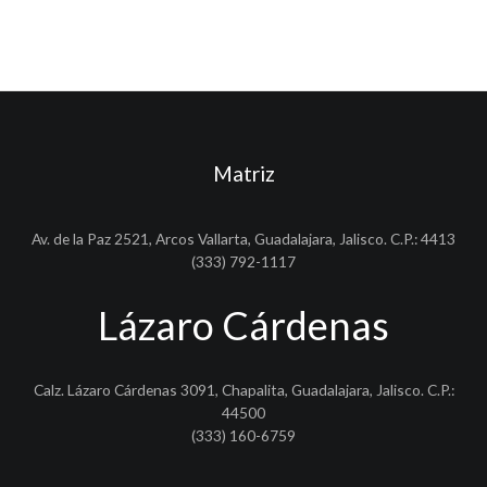
Matriz
Av. de la Paz 2521, Arcos Vallarta, Guadalajara, Jalisco. C.P.: 4413
(333) 792-1117
Lázaro Cárdenas
Calz. Lázaro Cárdenas 3091, Chapalita, Guadalajara, Jalisco. C.P.:
44500
(333) 160-6759