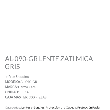
AL-090-GR LENTE ZATI MICA
GRIS
+ Free Shipping
MODELO:
AL-090-GR
MARCA:
Derma Care
UNIDAD:
PIEZA
CAJA MASTER:
300 PIEZAS
Categorías:
Lentes y Goggles
,
Protección a la Cabeza
,
Protección Facial