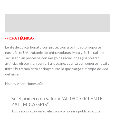
Descripción
Valoraciones (0)
«FICHA TÉCNICA»
Lente de policarbonato con protección alto impacto, soporte
nasal, filtro UV, tratamiento antirayaduras. Mica gris, la cual puede
ser usado en procesos con riesgo de radiaciones (luz solar) o
artificial, ofrece gran confort al usuario, cuenta con soporte nasal y
filtro UV tratamiento antirayaduras lo que alarga el tiempo de vida
del lente.
No hay valoraciones aún.
Sé el primero en valorar “AL-090-GR LENTE
ZATI MICA GRIS”
Tu dirección de correo electrónico no será publicada.
Los