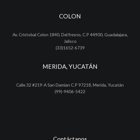
COLON
Av. Cristobal Colon 1840, Del fresno, C.P 44900, Guadalajara,
Jalisco
(33)1652-6739
MERIDA, YUCATÁN
Calle 32 #219-A San Damian C.P 97218, Merida, Yucatán
(99)-9406-5422
Contáctanos