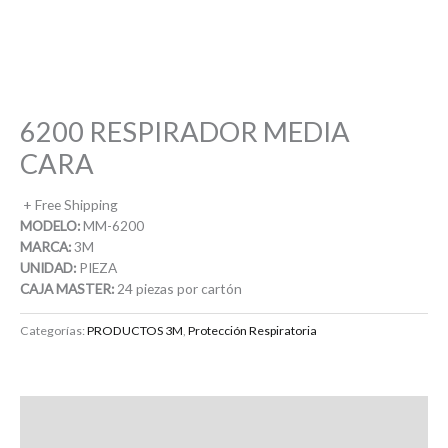
6200 RESPIRADOR MEDIA
CARA
+ Free Shipping
MODELO:
MM-6200
MARCA:
3M
UNIDAD:
PIEZA
CAJA MASTER:
24 piezas por cartón
Categorías:
PRODUCTOS 3M
,
Protección Respiratoria
Descripción
Valoraciones (0)