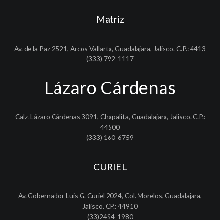
Matriz
Av. de la Paz 2521, Arcos Vallarta, Guadalajara, Jalisco. C.P.: 4413
(333) 792-1117
Lázaro Cárdenas
Calz. Lázaro Cárdenas 3091, Chapalita, Guadalajara, Jalisco. C.P.:
44500
(333) 160-6759
CURIEL
Av. Gobernador Luis G. Curiel 2024, Col. Morelos, Guadalajara,
Jalisco. CP.: 44910
(33)2494-1980