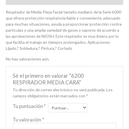
Respirador de Media Pieza Facial tamaño mediano de la Serie 6000
que ofrece protección respiratoria fiable y conveniente, adecuado
para muchas situaciones, ayuda a proporcionar protección contra
partículas y una amplia variedad de gases y vapores de acuerdo a
las aprobaciones de NIOSH. Este respirador es muy liviano por lo
que facilita el trabajo en tiempos prolongados. Aplicaciones:
Lijado,? Soldadura,? Pintura,? Cortado
No hay valoraciones aún.
Sé el primero en valorar “6200
RESPIRADOR MEDIA CARA”
Tu dirección de correo electrónico no será publicada.
Los
campos obligatorios están marcados con
*
Tu puntuación
*
Tu valoración
*